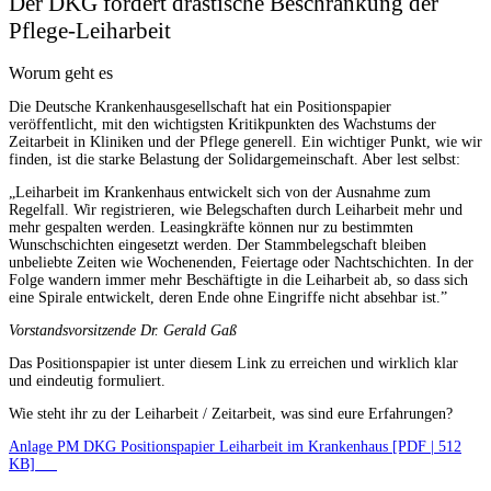
Der DKG fordert drastische Beschränkung der
Pflege-Leiharbeit
Worum geht es
Die Deutsche Krankenhausgesellschaft hat ein Positionspapier
veröffentlicht, mit den wichtigsten Kritikpunkten des Wachstums der
Zeitarbeit in Kliniken und der Pflege generell. Ein wichtiger Punkt, wie wir
finden, ist die starke Belastung der Solidargemeinschaft. Aber lest selbst:
„Leiharbeit im Krankenhaus entwickelt sich von der Ausnahme zum
Regelfall. Wir registrieren, wie Belegschaften durch Leiharbeit mehr und
mehr gespalten werden. Leasingkräfte können nur zu bestimmten
Wunschschichten eingesetzt werden. Der Stammbelegschaft bleiben
unbeliebte Zeiten wie Wochenenden, Feiertage oder Nachtschichten. In der
Folge wandern immer mehr Beschäftigte in die Leiharbeit ab, so dass sich
eine Spirale entwickelt, deren Ende ohne Eingriffe nicht absehbar ist.”
Vorstandsvorsitzende Dr. Gerald Gaß
Das Positionspapier ist unter diesem Link zu erreichen und wirklich klar
und eindeutig formuliert.
Wie steht ihr zu der Leiharbeit / Zeitarbeit, was sind eure Erfahrungen?
Anlage PM DKG Positionspapier Leiharbeit im Krankenhaus [PDF | 512
KB]