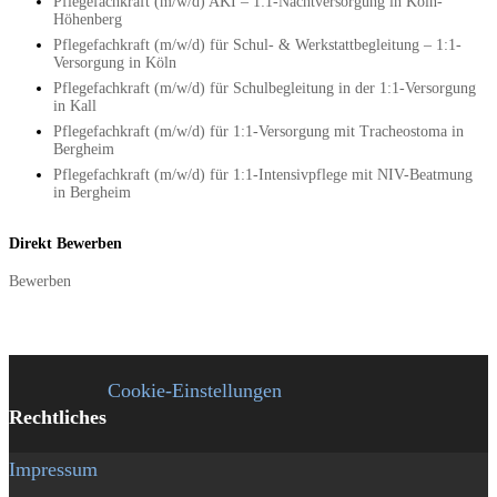
Pflegefachkraft (m/w/d) AKI – 1:1-Nachtversorgung in Köln-
Höhenberg
Pflegefachkraft (m/w/d) für Schul- & Werkstattbegleitung – 1:1-
Versorgung in Köln
Pflegefachkraft (m/w/d) für Schulbegleitung in der 1:1-Versorgung
in Kall
Pflegefachkraft (m/w/d) für 1:1-Versorgung mit Tracheostoma in
Bergheim
Pflegefachkraft (m/w/d) für 1:1-Intensivpflege mit NIV-Beatmung
in Bergheim
Direkt Bewerben
Bewerben
Cookie-Einstellungen
Rechtliches
Impressum