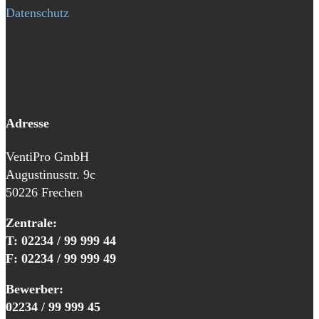
Datenschutz
Adresse
VentiPro GmbH
Augustinusstr. 9c
50226 Frechen
Zentrale:
T: 02234 / 99 999 44
F: 02234 / 99 999 49
Bewerber:
02234 / 99 999 45