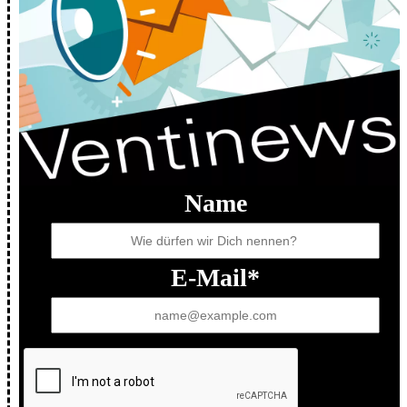
Name
E-Mail*