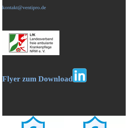
kontakt@ventipro.de
Flyer zum Download