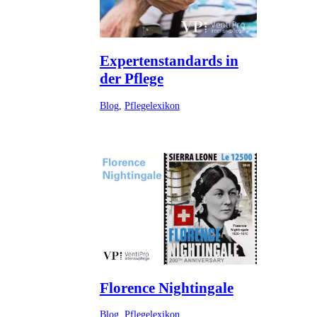
Expertenstandards in
der Pflege
Blog
,
Pflegelexikon
Florence Nightingale
Blog
,
Pflegelexikon