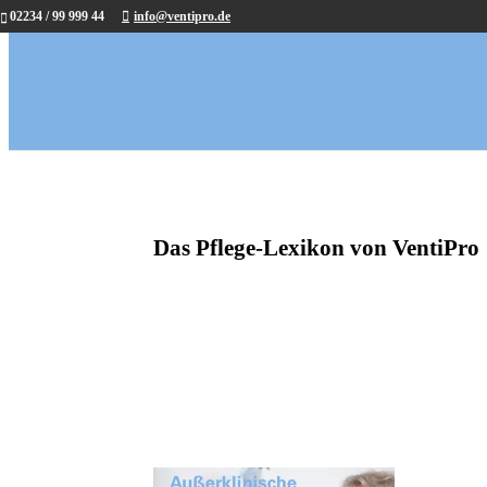
02234 / 99 999 44
info@ventipro.de
Das Pflege-Lexikon von VentiPro