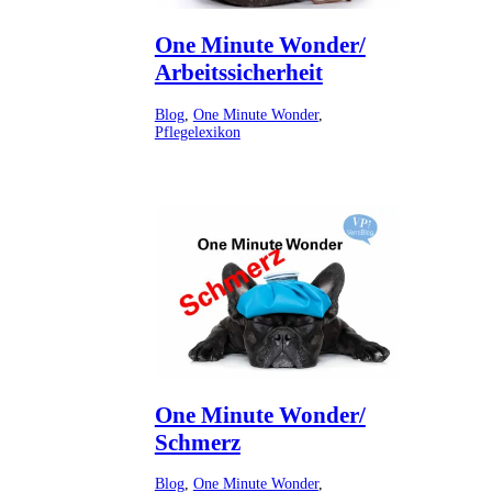
One Minute Wonder/
Arbeitssicherheit
Blog
,
One Minute Wonder
,
Pflegelexikon
One Minute Wonder/
Schmerz
Blog
,
One Minute Wonder
,