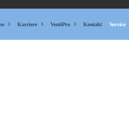
me
Karriere
VentiPro
Kontakt
Service