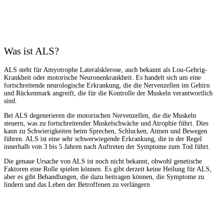
Was ist ALS?
ALS steht für Amyotrophe Lateralsklerose, auch bekannt als Lou-Gehrig-
Krankheit oder motorische Neuronenkrankheit. Es handelt sich um eine
fortschreitende neurologische Erkrankung, die die Nervenzellen im Gehirn
und Rückenmark angreift, die für die Kontrolle der Muskeln verantwortlich
sind.
Bei ALS degenerieren die motorischen Nervenzellen, die die Muskeln
steuern, was zu fortschreitender Muskelschwäche und Atrophie führt. Dies
kann zu Schwierigkeiten beim Sprechen, Schlucken, Atmen und Bewegen
führen. ALS ist eine sehr schwerwiegende Erkrankung, die in der Regel
innerhalb von 3 bis 5 Jahren nach Auftreten der Symptome zum Tod führt.
Die genaue Ursache von ALS ist noch nicht bekannt, obwohl genetische
Faktoren eine Rolle spielen können. Es gibt derzeit keine Heilung für ALS,
aber es gibt Behandlungen, die dazu beitragen können, die Symptome zu
lindern und das Leben der Betroffenen zu verlängern