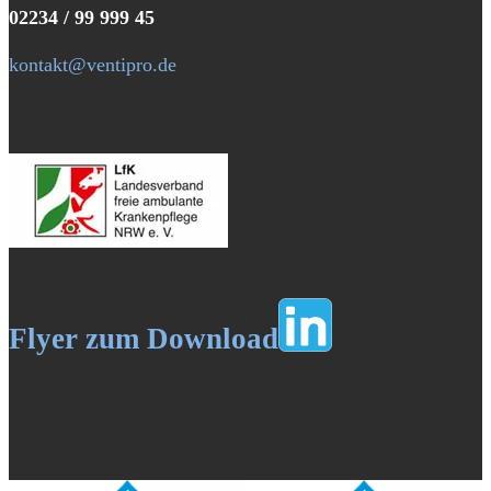
02234 / 99 999 45
kontakt@ventipro.de
Flyer zum Download