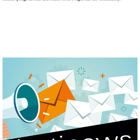
Abonniere unseren Newsletter
Wir halten Dich auf dem Laufenden.
Home
Karriere