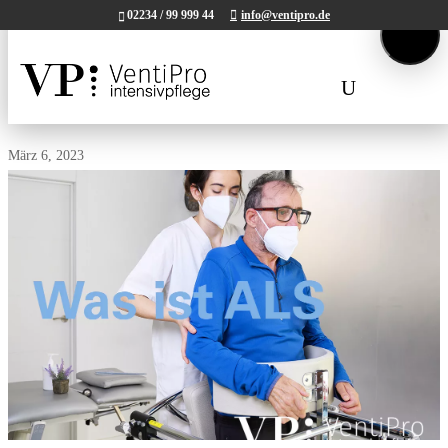
02234 / 99 999 44
info@ventipro.de
Tel.
02234 / 99 999 44.
Mail:
kontakt@ventipro.de
Was ist ALS?
März 6, 2023