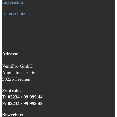
Impressum
Datenschutz
Adresse
VentiPro GmbH
Augustinusstr. 9c
50226 Frechen
Zentrale:
T: 02234 / 99 999 44
F: 02234 / 99 999 49
Bewerber: