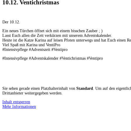
10.12. Ventichristmas
Der 10
.12.
Ein neues Türchen öffnet sich mit einem bisschen Zauber ; )
Lasst Euch allen die Zeit verkürzen mit unserem Adventskalender.
Heute ist die Katze Karina auf leisen Pfoten unterwegs und hat Euch einen 
Viel Spaß mit Karina und VentiPro
#Intensivpflege #Adventszeit #Ventipro
#Intensivpflege #Adventskalender #Ventichristmas #Ventipro
Sie sehen gerade einen Platzhalterinhalt von
Standard
. Um auf den eigentlich
Drittanbieter weitergegeben werden.
Inhalt entsperren
Mehr Informationen