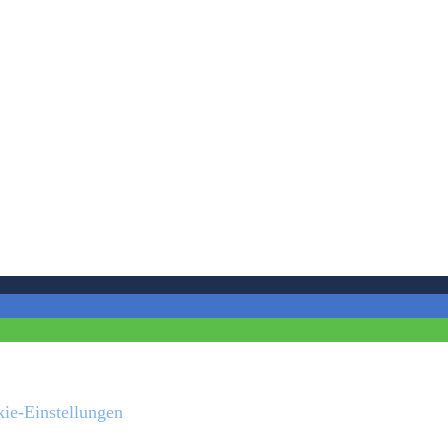
ie-Einstellungen
Adresse