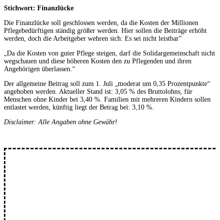
Stichwort: Finanzlücke
Die Finanzlücke soll geschlossen werden, da die Kosten der Millionen
Pflegebedürftigen ständig größer werden. Hier sollen die Beiträge erhöht
werden, doch die Arbeitgeber wehren sich: Es sei nicht leistbar”
„Da die Kosten von guter Pflege steigen, darf die Solidargemeinschaft nicht
wegschauen und diese höheren Kosten den zu Pflegenden und ihren
Angehörigen überlassen.“
Der allgemeine Beitrag soll zum 1. Juli „moderat um 0,35 Prozentpunkte“
angehoben werden. Aktueller Stand ist: 3,05 % des Bruttolohns, für
Menschen ohne Kinder bei 3,40 %. Familien mit mehreren Kindern sollen
entlastet werden, künftig liegt der Betrag bei: 3,10 %.
Disclaimer: Alle Angaben ohne Gewähr!
A
bonniere unseren
ew
N
sletter