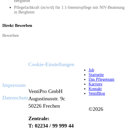
Bergheim
Pflegefachkraft (m/w/d) für 1:1-Intensivpflege mit NIV-Beatmung
in Bergheim
Direkt Bewerben
Bewerben
Cookie-Einstellungen
Job
Rechtliches
Startseite
Adresse
Das Pflegeteam
Karriere
Impressum
Kontakt
VentiPro GmbH
VentiBlog
Datenschutz
Augustinusstr. 9c
50226 Frechen
©2026
Zentrale:
T: 02234 / 99 999 44