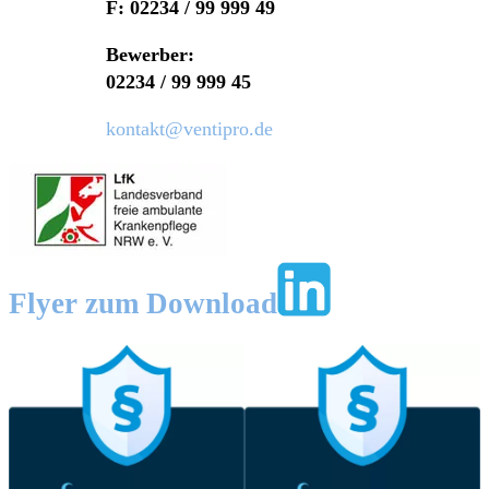
F: 02234 / 99 999 49
Bewerber:
02234 / 99 999 45
kontakt@ventipro.de
Flyer zum Download