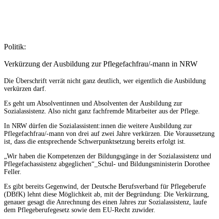
Politik:
Verkürzung der Ausbildung zur Pflegefachfrau/-mann in NRW
Die Überschrift verrät nicht ganz deutlich, wer eigentlich die Ausbildung
verkürzen darf.
Es geht um Absolventinnen und Absolventen der Ausbildung zur
Sozialassistenz. Also nicht ganz fachfremde Mitarbeiter aus der Pflege.
In NRW dürfen die Sozialassistent:innen die weitere Ausbildung zur
Pflegefachfrau/-mann von drei auf zwei Jahre verkürzen. Die Voraussetzung
ist, dass die entsprechende Schwerpunktsetzung bereits erfolgt ist.
„Wir haben die Kompetenzen der Bildungsgänge in der Sozialassistenz und
Pflegefachassistenz abgeglichen“_Schul- und Bildungsministerin Dorothee
Feller.
Es gibt bereits Gegenwind, der Deutsche Berufsverband für Pflegeberufe
(DBfK) lehnt diese Möglichkeit ab, mit der Begründung: Die Verkürzung,
genauer gesagt die Anrechnung des einen Jahres zur Sozialassistenz, laufe
dem Pflegeberufegesetz sowie dem EU-Recht zuwider.