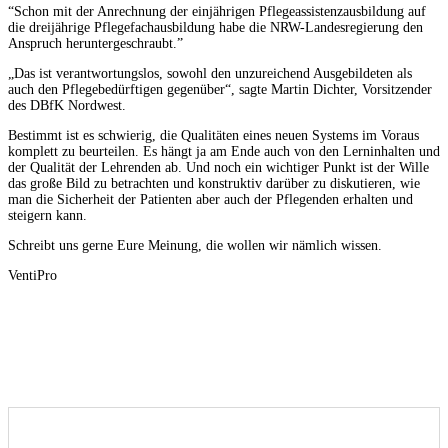
“Schon mit der Anrechnung der einjährigen Pflegeassistenzausbildung auf
die dreijährige Pflegefachausbildung habe die NRW-Landesregierung den
Anspruch heruntergeschraubt.”
„Das ist verantwortungslos, sowohl den unzureichend Ausgebildeten als
auch den Pflegebedürftigen gegenüber“, sagte Martin Dichter, Vorsitzender
des DBfK Nordwest.
Bestimmt ist es schwierig, die Qualitäten eines neuen Systems im Voraus
komplett zu beurteilen. Es hängt ja am Ende auch von den Lerninhalten und
der Qualität der Lehrenden ab. Und noch ein wichtiger Punkt ist der Wille
das große Bild zu betrachten und konstruktiv darüber zu diskutieren, wie
man die Sicherheit der Patienten aber auch der Pflegenden erhalten und
steigern kann.
Schreibt uns gerne Eure Meinung, die wollen wir nämlich wissen.
VentiPro