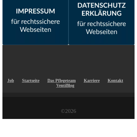
Job
Startseite
Das Pflegeteam
Karriere
Kontakt
VentiBlog
©2026