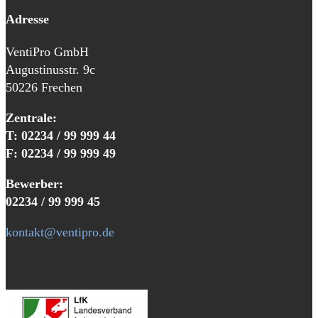
Adresse
VentiPro GmbH
Augustinusstr. 9c
50226 Frechen
Zentrale:
T: 02234 / 99 999 44
F: 02234 / 99 999 49
Bewerber:
02234 / 99 999 45
kontakt@ventipro.de